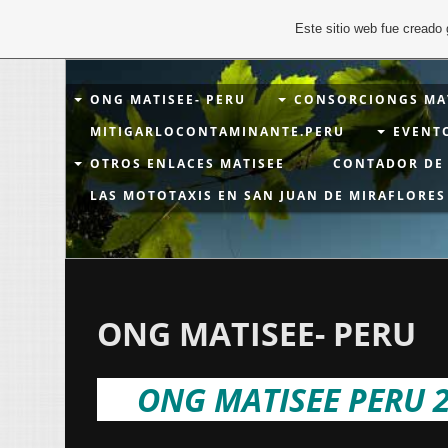
Este sitio web fue creado
ONG MATISEE- PERU
CONSORCIONGS MAT
MITIGARLOCONTAMINANTE.PERU
EVENT
OTROS ENLACES MATISEE
CONTADOR DE 
LAS MOTOTAXIS EN SAN JUAN DE MIRAFLORES
ONG MATISEE- PERU
ONG MATISEE PERU 