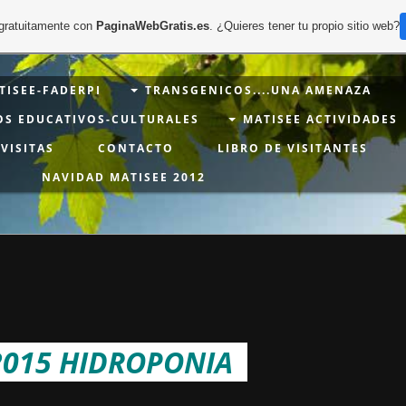
 gratuitamente con
PaginaWebGratis.es
. ¿Quieres tener tu propio sitio web?
ISEE-FADERPI
TRANSGENICOS....UNA AMENAZA
OS EDUCATIVOS-CULTURALES
MATISEE ACTIVIDADES
VISITAS
CONTACTO
LIBRO DE VISITANTES
NAVIDAD MATISEE 2012
2015 HIDROPONIA