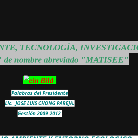
ENTE, TECNOLOGÍA, INVESTIGACI
e nombre abreviado "MATISEE"
Palabras del Presidente
Lic. JOSE LUIS CHONG PAREJA.
Gestión 2009-2012