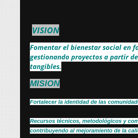
VISION
Fomentar el bienestar social en f
gestionando proyectos a partir de
tangibles.
MISION
Fortalecer la identidad de las comunidad
Recursos técnicos, metodológicos y comu
contribuyendo al mejoramiento de la cali